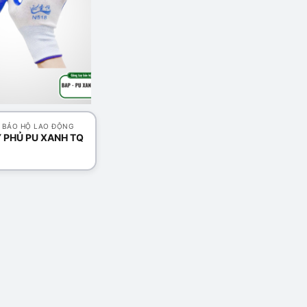
 BẢO HỘ LAO ĐỘNG
 PHỦ PU XANH TQ