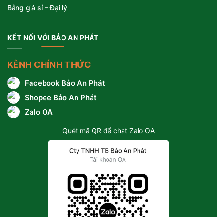
Bảng giá sỉ – Đại lý
KẾT NỐI VỚI BẢO AN PHÁT
KÊNH CHÍNH THỨC
Facebook Bảo An Phát
Shopee Bảo An Phát
Zalo OA
Quét mã QR để chat Zalo OA