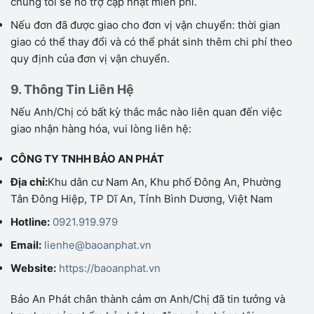
chúng tôi sẽ hỗ trợ cập nhật miễn phí.
Nếu đơn đã được giao cho đơn vị vận chuyển: thời gian
giao có thể thay đổi và có thể phát sinh thêm chi phí theo
quy định của đơn vị vận chuyển.
9. Thông Tin Liên Hệ
Nếu Anh/Chị có bất kỳ thắc mắc nào liên quan đến việc
giao nhận hàng hóa, vui lòng liên hệ:
CÔNG TY TNHH BẢO AN PHÁT
Địa chỉ:
Khu dân cư Nam An, Khu phố Đông An, Phường
Tân Đông Hiệp, TP Dĩ An, Tỉnh Bình Dương, Việt Nam
Hotline:
0921.919.979
Email:
lienhe@baoanphat.vn
Website:
https://baoanphat.vn
Bảo An Phát chân thành cảm ơn Anh/Chị đã tin tưởng và