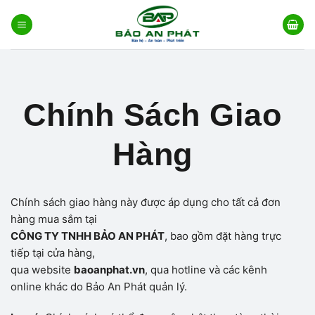
Bỏ
qua
nội
dung
Chính Sách Giao
Hàng
Chính sách giao hàng này được áp dụng cho tất cả đơn
hàng mua sắm tại
CÔNG TY TNHH BẢO AN PHÁT
, bao gồm đặt hàng trực
tiếp tại cửa hàng,
qua website
baoanphat.vn
, qua hotline và các kênh
online khác do Bảo An Phát quản lý.