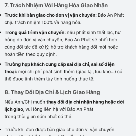
7. Trách Nhiệm Với Hàng Hóa Giao Nhận
Trước khi bàn giao cho đơn vị vận chuyển:
Bảo An Phát
chịu trách nhiệm 100% về hàng hóa.
Trong quá trình vận chuyển:
nếu phát sinh thất lạc, hư
hỏng do đơn vị vận chuyển, Bảo An Phát sẽ phối hợp
cùng đối tác để xử lý, hỗ trợ khách hàng đổi mới hoặc
hoàn tiền theo quy định.
Trường hợp khách cung cấp sai địa chỉ, sai số điện
thoại:
mọi chi phí phát sinh thêm (giao lại, lưu kho…) có
thể được tính thêm tùy tình huống thực tế.
8. Thay Đổi Địa Chỉ & Lịch Giao Hàng
Nếu Anh/Chị muốn
thay đổi địa chỉ nhận hàng hoặc dời
lịch giao
, vui lòng liên hệ với Bảo An Phát
trong thời gian sớm nhất có thể:
Trước khi đơn được bàn giao cho đơn vị vận chuyển: