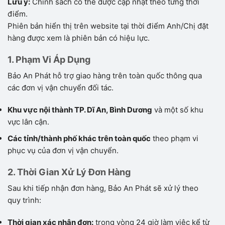
Lưu ý:
Chính sách có thể được cập nhật theo từng thời
điểm.
Phiên bản hiển thị trên website tại thời điểm Anh/Chị đặt
hàng được xem là phiên bản có hiệu lực.
1. Phạm Vi Áp Dụng
Bảo An Phát hỗ trợ giao hàng trên toàn quốc thông qua
các đơn vị vận chuyển đối tác.
Khu vực nội thành TP. Dĩ An, Bình Dương
và một số khu
vực lân cận.
Các tỉnh/thành phố khác trên toàn quốc
theo phạm vi
phục vụ của đơn vị vận chuyển.
2. Thời Gian Xử Lý Đơn Hàng
Sau khi tiếp nhận đơn hàng, Bảo An Phát sẽ xử lý theo
quy trình:
Thời gian xác nhận đơn:
trong vòng 24 giờ làm việc kể từ