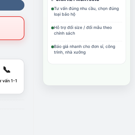
Tư vấn đúng nhu cầu, chọn đúng
loại bảo hộ
Hỗ trợ đổi size / đổi mẫu theo
chính sách
Báo giá nhanh cho đơn sỉ, công
trình, nhà xưởng
📞
ư vấn 1-1