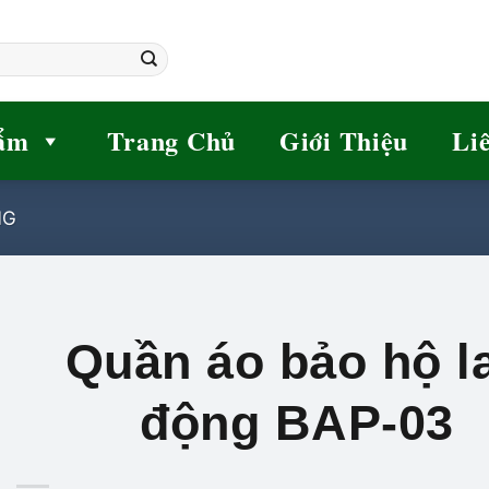
ẩm
Trang Chủ
Giới Thiệu
Li
NG
Quần áo bảo hộ l
động BAP-03