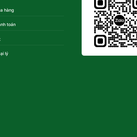
a hàng
nh toán
t
ại lý