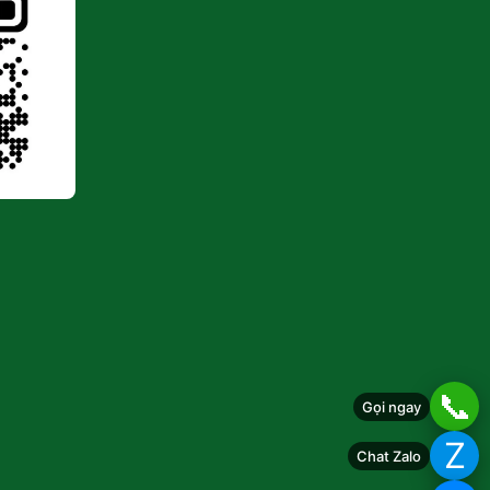
📞
Gọi ngay
Z
Chat Zalo