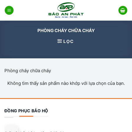
Bỏ
qua
nội
dung
PHÒNG CHÁY CHỮA CHÁY
LỌC
Phòng cháy chữa cháy
Không tìm thấy sản phẩm nào khớp với lựa chọn của bạn.
ĐỒNG PHỤC BẢO HỘ