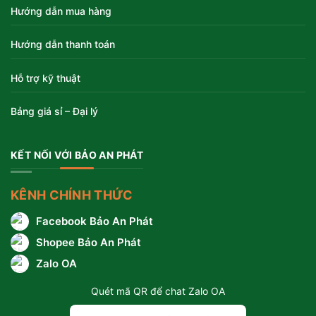
Hướng dẫn mua hàng
Hướng dẫn thanh toán
Hỗ trợ kỹ thuật
Bảng giá sỉ – Đại lý
KẾT NỐI VỚI BẢO AN PHÁT
KÊNH CHÍNH THỨC
Facebook Bảo An Phát
Shopee Bảo An Phát
Zalo OA
Quét mã QR để chat Zalo OA