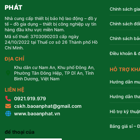
PHÁT
Chính sách gi
Nhà cung cấp thiết bị bảo hộ lao động – đồ y
Chính sách đổi
tế – đồ gia dụng – thiết bị công nghiệp uy tín
hàng đầu khu vực miền Nam.
Mã số thuế: 3703090203 cấp ngày
Chính sách bả
24/10/2022 tại Thuế cơ sở 26 Thành phố Hồ
Chí Minh.
Điều khoản & đ
ĐỊA CHỈ
Khu dân cư Nam An, Khu phố Đông An,
HỖ TRỢ KH
Phường Tân Đông Hiệp, TP Dĩ An, Tỉnh
Bình Dương, Việt Nam
Hướng dẫn mu
LIÊN HỆ
Hướng dẫn tha
0921.919.979
cskh.baoanphat@gmail.com
Hỗ trợ kỹ thuậ
www.baoanphat.vn
Bảng giá sỉ – Đ
để thoại của