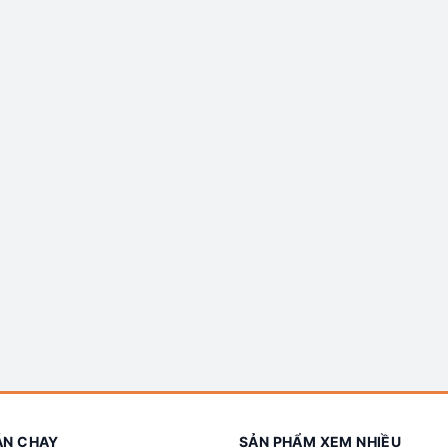
ÁN CHẠY
SẢN PHẨM XEM NHIỀU