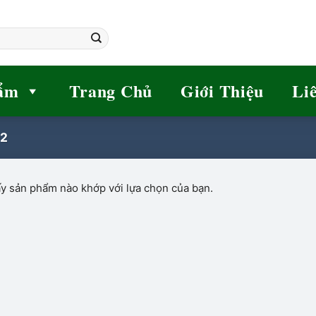
ẩm
Trang Chủ
Giới Thiệu
Li
O2
y sản phẩm nào khớp với lựa chọn của bạn.