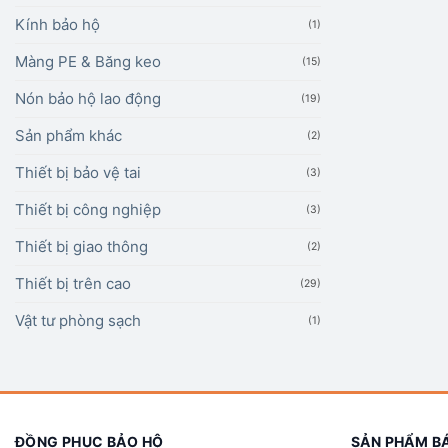
Kính bảo hộ
(1)
Màng PE & Băng keo
(15)
Nón bảo hộ lao động
(19)
Sản phẩm khác
(2)
Thiết bị bảo vệ tai
(3)
Thiết bị công nghiệp
(3)
Thiết bị giao thông
(2)
Thiết bị trên cao
(29)
Vật tư phòng sạch
(1)
ĐỒNG PHỤC BẢO HỘ
SẢN PHẨM B