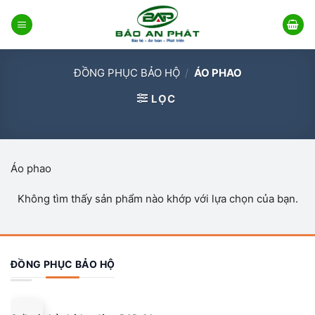
Bỏ
qua
nội
dung
ĐỒNG PHỤC BẢO HỘ
/
ÁO PHAO
LỌC
Áo phao
Không tìm thấy sản phẩm nào khớp với lựa chọn của bạn.
ĐỒNG PHỤC BẢO HỘ