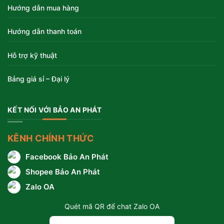
Hướng dẫn mua hàng
Hướng dẫn thanh toán
Hỗ trợ kỹ thuật
Bảng giá sỉ – Đại lý
KẾT NỐI VỚI BẢO AN PHÁT
KÊNH CHÍNH THỨC
Facebook Bảo An Phát
Shopee Bảo An Phát
Zalo OA
Quét mã QR để chat Zalo OA