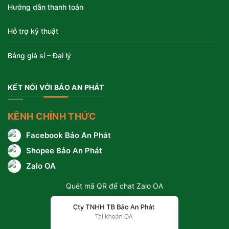
Hướng dẫn thanh toán
Hỗ trợ kỹ thuật
Bảng giá sỉ – Đại lý
KẾT NỐI VỚI BẢO AN PHÁT
KÊNH CHÍNH THỨC
Facebook Bảo An Phát
Shopee Bảo An Phát
Zalo OA
Quét mã QR để chat Zalo OA