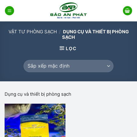
Bỏ
qua
nội
dung
VẬT TƯ PHÒNG SẠCH
/
DỤNG CỤ VÀ THIẾT BỊ PHÒNG
SẠCH
LỌC
Dụng cụ và thiết bị phòng sạch
Add to
wishlist