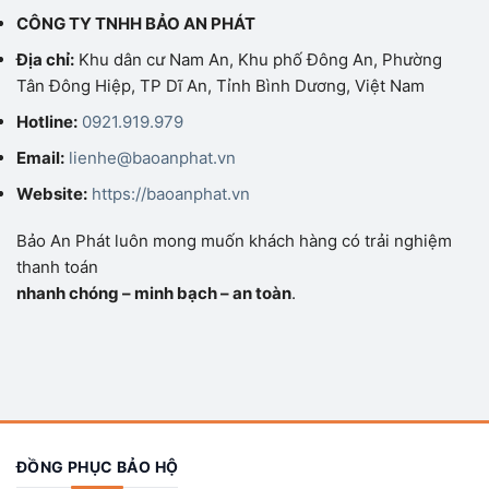
CÔNG TY TNHH BẢO AN PHÁT
Địa chỉ:
Khu dân cư Nam An, Khu phố Đông An, Phường
Tân Đông Hiệp, TP Dĩ An, Tỉnh Bình Dương, Việt Nam
Hotline:
0921.919.979
Email:
lienhe@baoanphat.vn
Website:
https://baoanphat.vn
Bảo An Phát luôn mong muốn khách hàng có trải nghiệm
thanh toán
nhanh chóng – minh bạch – an toàn
.
ĐỒNG PHỤC BẢO HỘ