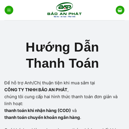
Bỏ
qua
nội
dung
Hướng Dẫn
Thanh Toán
Để hỗ trợ Anh/Chị thuận tiện khi mua sắm tại
CÔNG TY TNHH BẢO AN PHÁT
,
chúng tôi cung cấp hai hình thức thanh toán đơn giản và
linh hoạt:
thanh toán khi nhận hàng (COD)
và
thanh toán chuyển khoản ngân hàng
.