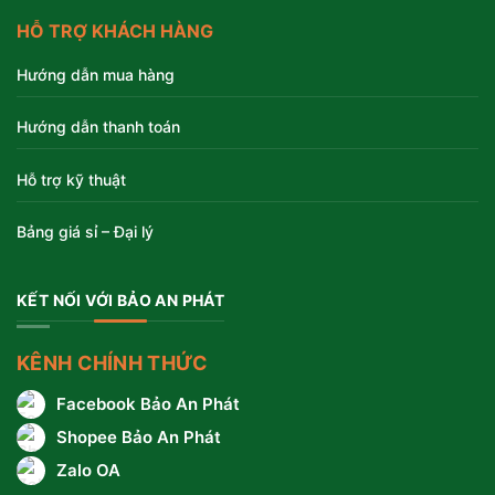
HỖ TRỢ KHÁCH HÀNG
Hướng dẫn mua hàng
Hướng dẫn thanh toán
Hỗ trợ kỹ thuật
Bảng giá sỉ – Đại lý
KẾT NỐI VỚI BẢO AN PHÁT
KÊNH CHÍNH THỨC
Facebook Bảo An Phát
Shopee Bảo An Phát
Zalo OA