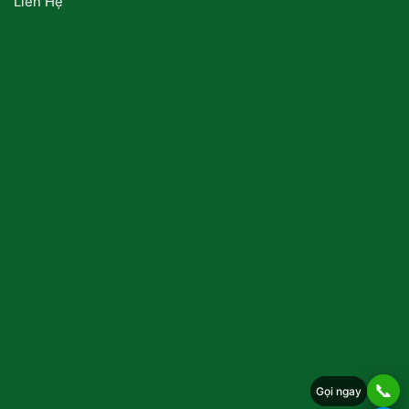
Liên Hệ
📞
Gọi ngay