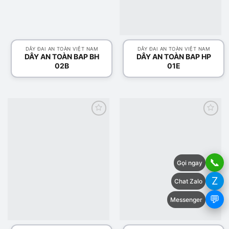
DÂY ĐAI AN TOÀN VIỆT NAM
DÂY ĐAI AN TOÀN VIỆT NAM
DÂY AN TOÀN BAP BH
DÂY AN TOÀN BAP HP
02B
01E
Add to
Add to
wishlist
wishlist
📞
Gọi ngay
Z
Chat Zalo
💬
Messenger