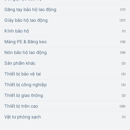
Găng tay bảo hộ lao động
(17)
Giày bảo hộ lao động
(37)
Kính bảo hộ
(1)
Màng PE & Băng keo
(15)
Nón bảo hộ lao động
(19)
Sản phẩm khác
(2)
Thiết bị bảo vệ tai
(3)
Thiết bị công nghiệp
(3)
Thiết bị giao thông
(2)
Thiết bị trên cao
(29)
Vật tư phòng sạch
(1)