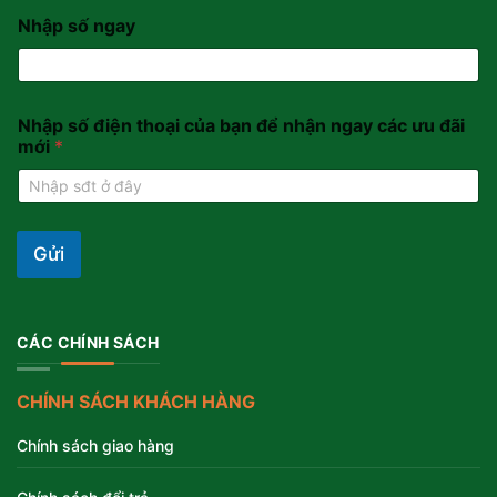
Nhập số ngay
Nhập số điện thoại của bạn để nhận ngay các ưu đãi
mới
*
Gửi
CÁC CHÍNH SÁCH
CHÍNH SÁCH KHÁCH HÀNG
Chính sách giao hàng