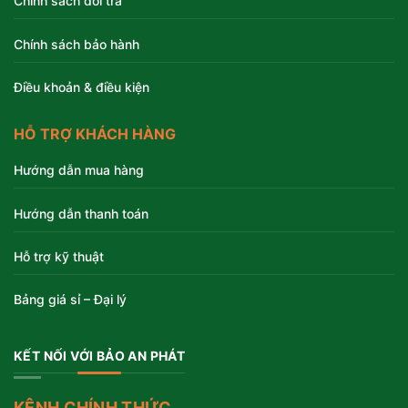
Chính sách đổi trả
Chính sách bảo hành
Điều khoản & điều kiện
HỖ TRỢ KHÁCH HÀNG
Hướng dẫn mua hàng
Hướng dẫn thanh toán
Hỗ trợ kỹ thuật
Bảng giá sỉ – Đại lý
KẾT NỐI VỚI BẢO AN PHÁT
KÊNH CHÍNH THỨC