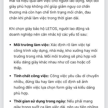
mái và hiệu quả làm việc cho người lao động. Một đôi
giày phù hợp không chỉ giúp giảm nguy cơ chấn
thương mà còn hạn chế tình trạng mỏi chân, đau
chân khi phải làm việc trong thời gian dài.
Khi chọn giày bảo hộ LETOS, người lao động và
doanh nghiệp nên cân nhắc kỹ các yếu tố sau:
Môi trường làm việc:
Xác định rõ làm việc tại
công trình xây dựng, nhà máy, kho xưởng hay môi
trường trong nhà. Mỗi môi trường sẽ phù hợp với
kiểu dáng giày khác nhau như cổ cao hoặc cổ
thấp.
Tính chất công việc:
Công việc yêu cầu di chuyển
nhiều, đứng lâu hay làm việc cố định sẽ ảnh
hưởng đến việc lựa chọn form giày và kiểu dáng
phù hợp.
Thời gian sử dụng trong ngày:
Nếu phải mang
giày trong suốt ca làm việc dài, nên ưu tiên những