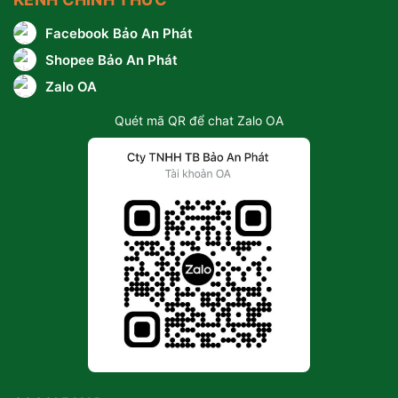
Facebook Bảo An Phát
Shopee Bảo An Phát
Zalo OA
Quét mã QR để chat Zalo OA