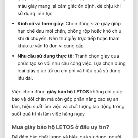
mẫu giày mang lại cảm giác ổn định, dễ chịu khi
sử dụng liên tục.
Kích cỡ và form giày:
Chọn đúng size giày giúp
hạn chế đau mỏi chân, phồng rộp hoặc khó chịu
khi di chuyển. Nên thử giày trực tiếp hoặc tham
khảo tư vấn từ đơn vị cung cấp.
Nhu cầu sử dụng thực tế:
Tránh chọn giày quá
phức tạp so với nhu cầu công việc. Lựa chọn đúng
loại giày giúp tối ưu chi phí và hiệu quả sử dụng
lâu dài.
Việc chọn đúng
giày bảo hộ LETOS
không chỉ giúp
bảo vệ đôi chân mà còn góp phần nâng cao sự an
tâm, hiệu suất làm việc và chất lượng lao động trong
suốt quá trình làm việc hằng ngày.
Mua giày bảo hộ LETOS ở đâu uy tín?
Để đảm bảo chất lượng và hiệu quả sử dụng, người