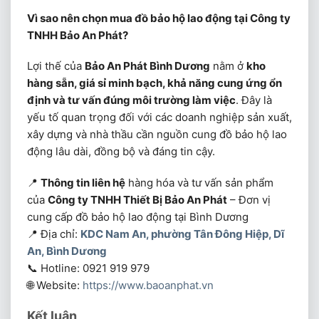
Vì sao nên chọn mua đồ bảo hộ lao động tại Công ty
TNHH Bảo An Phát?
Lợi thế của
Bảo An Phát Bình Dương
nằm ở
kho
hàng sẵn, giá sỉ minh bạch, khả năng cung ứng ổn
định và tư vấn đúng môi trường làm việc
. Đây là
yếu tố quan trọng đối với các doanh nghiệp sản xuất,
xây dựng và nhà thầu cần nguồn cung đồ bảo hộ lao
động lâu dài, đồng bộ và đáng tin cậy.
📍
Thông tin liên hệ
hàng hóa và tư vấn sản phẩm
của
Công ty TNHH Thiết Bị Bảo An Phát
– Đơn vị
cung cấp đồ bảo hộ lao động tại Bình Dương
📍 Địa chỉ:
KDC Nam An, phường Tân Đông Hiệp, Dĩ
An, Bình Dương
📞 Hotline: 0921 919 979
🌐 Website:
https://www.baoanphat.vn
Kết luận