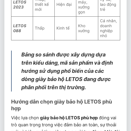
LETOS
máy,
thiết kế
Hiện đại
lao động
2023
xưởng
mới
trẻ
gọn
Cá nhân,
LETOS
Kho
doanh
Thấp
Kinh tế
088
xưởng
nghiệp
nhỏ
Bảng so sánh được xây dựng dựa
trên kiểu dáng, mã sản phẩm và định
hướng sử dụng phổ biến của các
dòng giày bảo hộ LETOS đang được
phân phối trên thị trường.
Hướng dẫn chọn giày bảo hộ LETOS phù
hợp
Việc lựa chọn
giày bảo hộ LETOS phù hợp
đóng vai
trò quan trọng trong việc đảm bảo an toàn, sự thoải