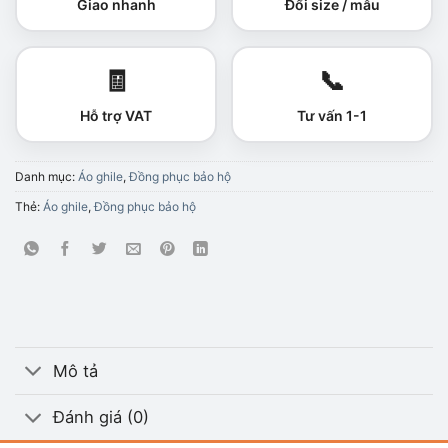
Giao nhanh
Đổi size / mẫu
🧾
📞
Hỗ trợ VAT
Tư vấn 1-1
Danh mục:
Áo ghile
,
Đồng phục bảo hộ
Thẻ:
Áo ghile
,
Đồng phục bảo hộ
Mô tả
Đánh giá (0)