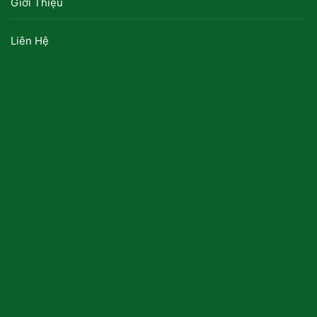
Giới Thiệu
Liên Hệ