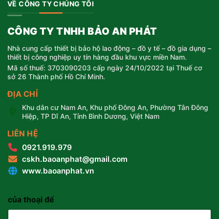
VỀ CÔNG TY CHÚNG TÔI
CÔNG TY TNHH BẢO AN PHÁT
Nhà cung cấp thiết bị bảo hộ lao động – đồ y tế – đồ gia dụng –
thiết bị công nghiệp uy tín hàng đầu khu vực miền Nam.
Mã số thuế: 3703090203 cấp ngày 24/10/2022 tại Thuế cơ
sở 26 Thành phố Hồ Chí Minh.
ĐỊA CHỈ
Khu dân cư Nam An, Khu phố Đông An, Phường Tân Đông
Hiệp, TP Dĩ An, Tỉnh Bình Dương, Việt Nam
LIÊN HỆ
0921.919.979
cskh.baoanphat@gmail.com
www.baoanphat.vn
của thoại để