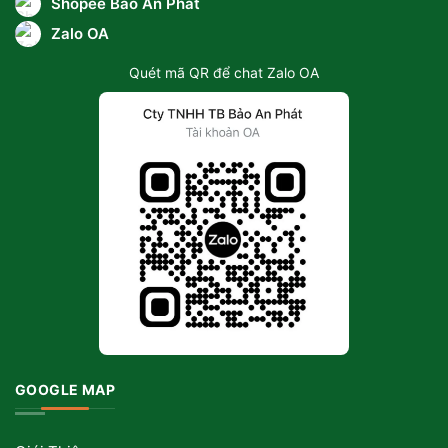
Shopee Bảo An Phát
Zalo OA
Quét mã QR để chat Zalo OA
GOOGLE MAP