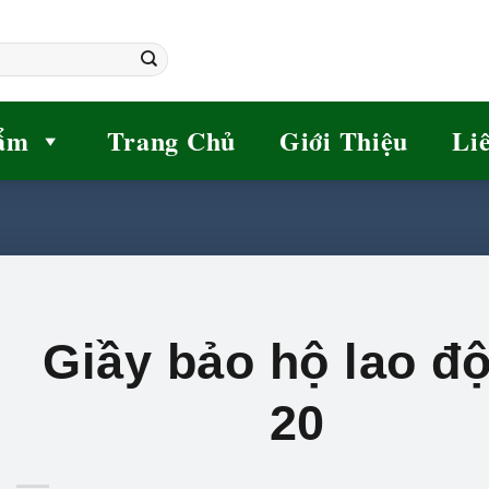
ẩm
Trang Chủ
Giới Thiệu
Li
Giầy bảo hộ lao đ
20