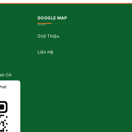
GOOGLE MAP
Giới Thiệu
Liên Hệ
alo OA