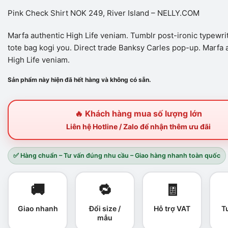
Pink Check Shirt NOK 249, River Island – NELLY.COM
Marfa authentic High Life veniam. Tumblr post-ironic typewrit
tote bag kogi you. Direct trade Banksy Carles pop-up. Marfa 
High Life veniam.
Sản phẩm này hiện đã hết hàng và không có sẵn.
🔥 Khách hàng mua số lượng lớn
Liên hệ Hotline / Zalo để nhận thêm ưu đãi
✅ Hàng chuẩn – Tư vấn đúng nhu cầu – Giao hàng nhanh toàn quốc
🚚
🔁
🧾
Giao nhanh
Đổi size /
Hỗ trợ VAT
T
mẫu