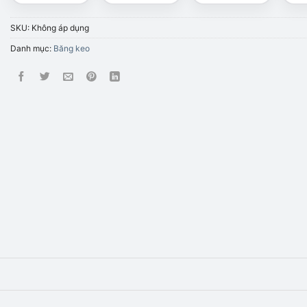
SKU:
Không áp dụng
Danh mục:
Băng keo