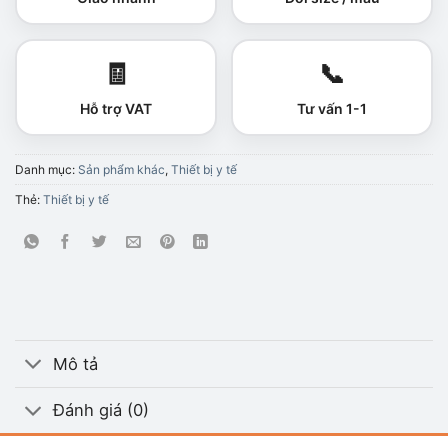
🧾
📞
Hỗ trợ VAT
Tư vấn 1-1
Danh mục:
Sản phẩm khác
,
Thiết bị y tế
Thẻ:
Thiết bị y tế
Mô tả
Đánh giá (0)