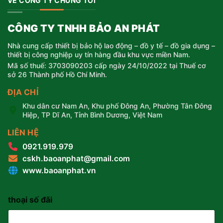
VỀ CÔNG TY CHÚNG TÔI
CÔNG TY TNHH BẢO AN PHÁT
Nhà cung cấp thiết bị bảo hộ lao động – đồ y tế – đồ gia dụng –
thiết bị công nghiệp uy tín hàng đầu khu vực miền Nam.
Mã số thuế: 3703090203 cấp ngày 24/10/2022 tại Thuế cơ
sở 26 Thành phố Hồ Chí Minh.
ĐỊA CHỈ
Khu dân cư Nam An, Khu phố Đông An, Phường Tân Đông
Hiệp, TP Dĩ An, Tỉnh Bình Dương, Việt Nam
LIÊN HỆ
0921.919.979
cskh.baoanphat@gmail.com
www.baoanphat.vn
thoại số đãi