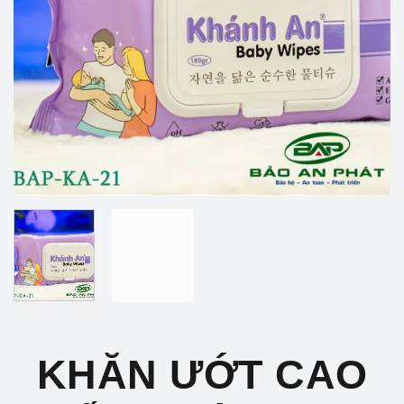
KHĂN ƯỚT CAO