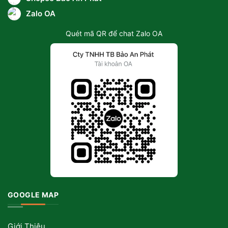
Zalo OA
Quét mã QR để chat Zalo OA
GOOGLE MAP
Giới Thiệu