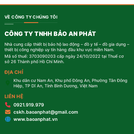
195.000 ₫.
VỀ CÔNG TY CHÚNG TÔI
CÔNG TY TNHH BẢO AN PHÁT
Nhà cung cấp thiết bị bảo hộ lao động – đồ y tế – đồ gia dụng –
thiết bị công nghiệp uy tín hàng đầu khu vực miền Nam.
Mã số thuế: 3703090203 cấp ngày 24/10/2022 tại Thuế cơ
sở 26 Thành phố Hồ Chí Minh.
ĐỊA CHỈ
Khu dân cư Nam An, Khu phố Đông An, Phường Tân Đông
Hiệp, TP Dĩ An, Tỉnh Bình Dương, Việt Nam
LIÊN HỆ
0921.919.979
cskh.baoanphat@gmail.com
www.baoanphat.vn