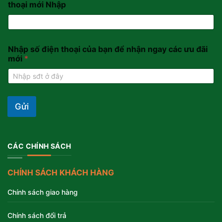
thoại mới Nhập
Nhập số điện thoại của bạn để nhận ngay các ưu đãi
mới
*
Gửi
CÁC CHÍNH SÁCH
CHÍNH SÁCH KHÁCH HÀNG
Chính sách giao hàng
Chính sách đổi trả