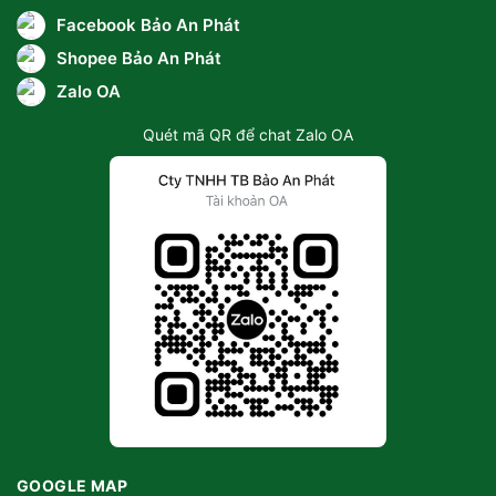
Facebook Bảo An Phát
Shopee Bảo An Phát
Zalo OA
Quét mã QR để chat Zalo OA
GOOGLE MAP