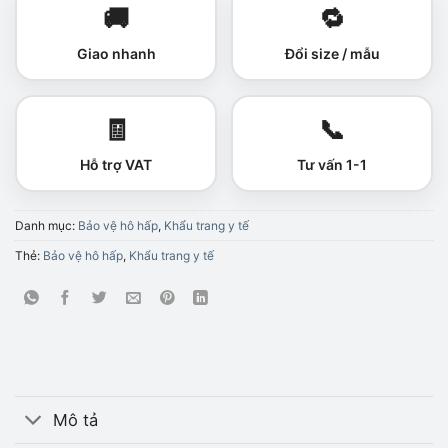
🚚
🔁
Giao nhanh
Đổi size / mẫu
🧾
📞
Hỗ trợ VAT
Tư vấn 1-1
Danh mục:
Bảo vệ hô hấp
,
Khẩu trang y tế
Thẻ:
Bảo vệ hô hấp
,
Khẩu trang y tế
Mô tả