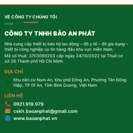
195.000 ₫.
VỀ CÔNG TY CHÚNG TÔI
CÔNG TY TNHH BẢO AN PHÁT
Nhà cung cấp thiết bị bảo hộ lao động – đồ y tế – đồ gia dụng –
thiết bị công nghiệp uy tín hàng đầu khu vực miền Nam.
Mã số thuế: 3703090203 cấp ngày 24/10/2022 tại Thuế cơ
sở 26 Thành phố Hồ Chí Minh.
ĐỊA CHỈ
Khu dân cư Nam An, Khu phố Đông An, Phường Tân Đông
Hiệp, TP Dĩ An, Tỉnh Bình Dương, Việt Nam
LIÊN HỆ
0921.919.979
cskh.baoanphat@gmail.com
www.baoanphat.vn