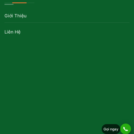
Giới Thiệu
Liên Hệ
📞
Gọi ngay