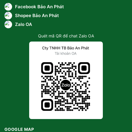
Facebook Bảo An Phát
Shopee Bảo An Phát
Zalo OA
Quét mã QR để chat Zalo OA
GOOGLE MAP