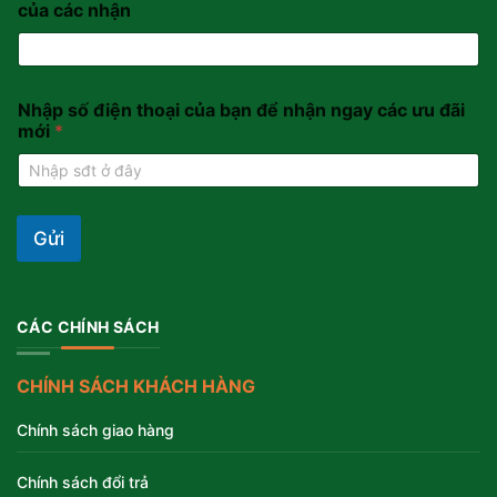
của các nhận
Nhập số điện thoại của bạn để nhận ngay các ưu đãi
mới
*
Gửi
CÁC CHÍNH SÁCH
CHÍNH SÁCH KHÁCH HÀNG
Chính sách giao hàng
Chính sách đổi trả