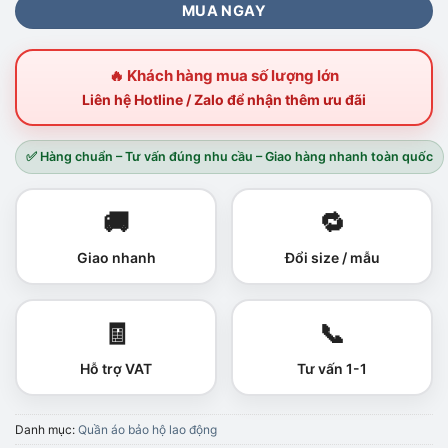
MUA NGAY
🔥 Khách hàng mua số lượng lớn
Liên hệ Hotline / Zalo để nhận thêm ưu đãi
✅ Hàng chuẩn – Tư vấn đúng nhu cầu – Giao hàng nhanh toàn quốc
🚚
🔁
Giao nhanh
Đổi size / mẫu
🧾
📞
Hỗ trợ VAT
Tư vấn 1-1
Danh mục:
Quần áo bảo hộ lao động