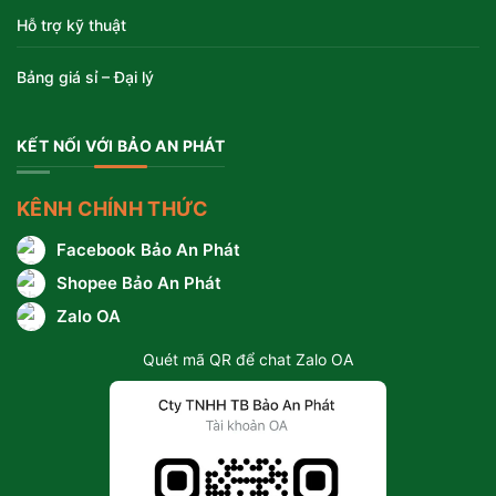
Hỗ trợ kỹ thuật
Bảng giá sỉ – Đại lý
KẾT NỐI VỚI BẢO AN PHÁT
KÊNH CHÍNH THỨC
Facebook Bảo An Phát
Shopee Bảo An Phát
Zalo OA
Quét mã QR để chat Zalo OA