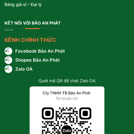
Bảng giá sỉ – Đại lý
KẾT NỐI VỚI BẢO AN PHÁT
KÊNH CHÍNH THỨC
Facebook Bảo An Phát
Shopee Bảo An Phát
Zalo OA
Quét mã QR để chat Zalo OA