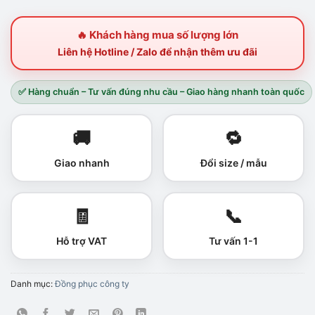
🔥 Khách hàng mua số lượng lớn
Liên hệ Hotline / Zalo để nhận thêm ưu đãi
✅ Hàng chuẩn – Tư vấn đúng nhu cầu – Giao hàng nhanh toàn quốc
🚚
🔁
Giao nhanh
Đổi size / mẫu
🧾
📞
Hỗ trợ VAT
Tư vấn 1-1
Danh mục:
Đồng phục công ty