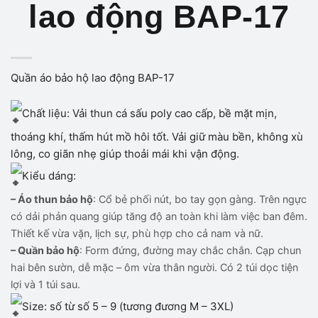
lao động BAP-17
Quần áo bảo hộ lao động BAP-17
Chất liệu: Vải thun cá sấu poly cao cấp, bề mặt mịn,
thoáng khí, thấm hút mồ hôi tốt. Vải giữ màu bền, không xù
lông, co giãn nhẹ giúp thoải mái khi vận động.
Kiểu dáng:
– Áo thun bảo hộ
: Cổ bẻ phối nút, bo tay gọn gàng. Trên ngực
có dải phản quang giúp tăng độ an toàn khi làm việc ban đêm.
Thiết kế vừa vặn, lịch sự, phù hợp cho cả nam và nữ.
– Quần bảo hộ
: Form đứng, đường may chắc chắn. Cạp chun
hai bên sườn, dễ mặc – ôm vừa thân người. Có 2 túi dọc tiện
lợi và 1 túi sau.
Size: số từ số 5 – 9 (tương đương M – 3XL)