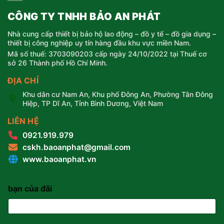
CÔNG TY TNHH BẢO AN PHÁT
Nhà cung cấp thiết bị bảo hộ lao động – đồ y tế – đồ gia dụng –
thiết bị công nghiệp uy tín hàng đầu khu vực miền Nam.
Mã số thuế: 3703090203 cấp ngày 24/10/2022 tại Thuế cơ
sở 26 Thành phố Hồ Chí Minh.
ĐỊA CHỈ
Khu dân cư Nam An, Khu phố Đông An, Phường Tân Đông
Hiệp, TP Dĩ An, Tỉnh Bình Dương, Việt Nam
LIÊN HỆ
0921.919.979
cskh.baoanphat@gmail.com
www.baoanphat.vn
bạn của đãi