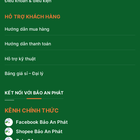
Điều khoản & điều kiện
HỖ TRỢ KHÁCH HÀNG
Hướng dẫn mua hàng
Hướng dẫn thanh toán
Hỗ trợ kỹ thuật
Bảng giá sỉ – Đại lý
KẾT NỐI VỚI BẢO AN PHÁT
KÊNH CHÍNH THỨC
Facebook Bảo An Phát
Shopee Bảo An Phát