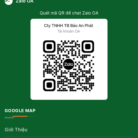
Zalo OA
Quét mã QR để chat Zalo OA
GOOGLE MAP
Giới Thiệu