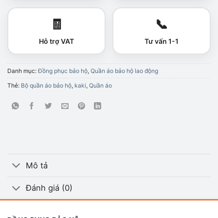
🧾
📞
Hỗ trợ VAT
Tư vấn 1-1
Danh mục:
Đồng phục bảo hộ
,
Quần áo bảo hộ lao động
Thẻ:
Bộ quần áo bảo hộ
,
kaki
,
Quần áo
Mô tả
Đánh giá (0)