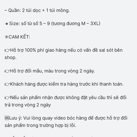
– Quần: 2 túi dọc + 1 túi mông.
🔸Size: số từ số 5 – 9 (tương đương M – 3XL)
✳️CAM KẾT:
👉Hỗ trợ 100% phí giao hàng nếu có vấn đề sai sót bên
shop.
👉Hỗ trợ đổi mẫu, màu trong vòng 2 ngày.
👉Khách hàng được kiểm tra hàng trước khi thanh toán.
👉Nếu sản phẩm nhận được không đặt yêu cầu thì sẽ đổi
trả trong vòng 2 ngày
🆘Lưu ý: Vui lòng quay video bóc hàng để được hỗ trợ đổi
sản phẩm trong trường hợp bị lỗi.