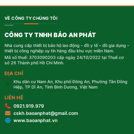
195.000 ₫.
VỀ CÔNG TY CHÚNG TÔI
CÔNG TY TNHH BẢO AN PHÁT
Nhà cung cấp thiết bị bảo hộ lao động – đồ y tế – đồ gia dụng –
thiết bị công nghiệp uy tín hàng đầu khu vực miền Nam.
Mã số thuế: 3703090203 cấp ngày 24/10/2022 tại Thuế cơ
sở 26 Thành phố Hồ Chí Minh.
ĐỊA CHỈ
Khu dân cư Nam An, Khu phố Đông An, Phường Tân Đông
Hiệp, TP Dĩ An, Tỉnh Bình Dương, Việt Nam
LIÊN HỆ
0921.919.979
cskh.baoanphat@gmail.com
www.baoanphat.vn