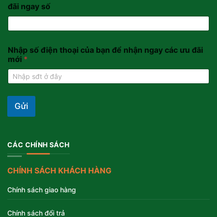
đãi ngay số
Nhập số điện thoại của bạn để nhận ngay các ưu đãi
mới
*
Gửi
CÁC CHÍNH SÁCH
CHÍNH SÁCH KHÁCH HÀNG
Chính sách giao hàng
Chính sách đổi trả