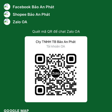
Facebook Bảo An Phát
Shopee Bảo An Phát
Zalo OA
Quét mã QR để chat Zalo OA
GOOGLE MAP