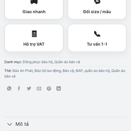
🚚
🔁
Giao nhanh
Đổi size / mẫu
🧾
📞
Hỗ trợ VAT
Tư vấn 1-1
Danh mục:
Đồng phục bảo hộ
,
Quần áo bảo vệ
Thẻ:
Bảo An Phát
,
Bảo hộ lao động
,
Bảo vệ
,
BAP
,
quần áo bảo hộ
,
Quần áo
bảo vệ
Mô tả