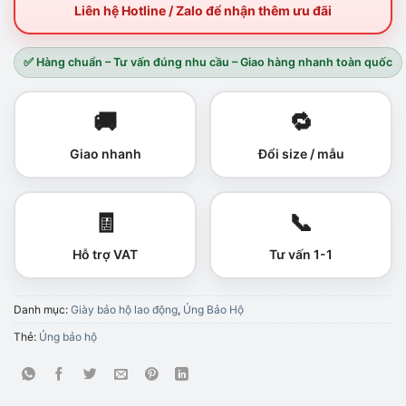
Liên hệ Hotline / Zalo để nhận thêm ưu đãi
✅ Hàng chuẩn – Tư vấn đúng nhu cầu – Giao hàng nhanh toàn quốc
🚚
🔁
Giao nhanh
Đổi size / mẫu
🧾
📞
Hỗ trợ VAT
Tư vấn 1-1
Danh mục:
Giày bảo hộ lao động
,
Ủng Bảo Hộ
Thẻ:
Ủng bảo hộ