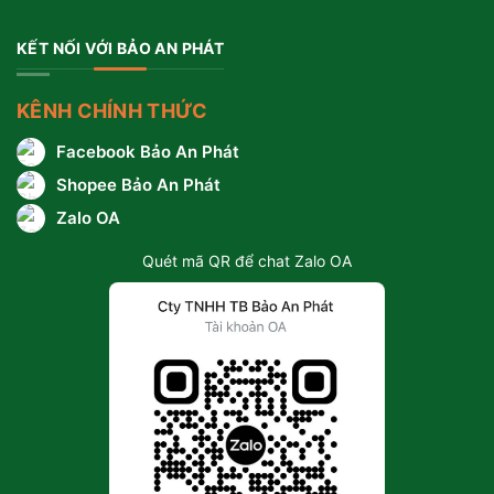
KẾT NỐI VỚI BẢO AN PHÁT
KÊNH CHÍNH THỨC
Facebook Bảo An Phát
Shopee Bảo An Phát
Zalo OA
Quét mã QR để chat Zalo OA