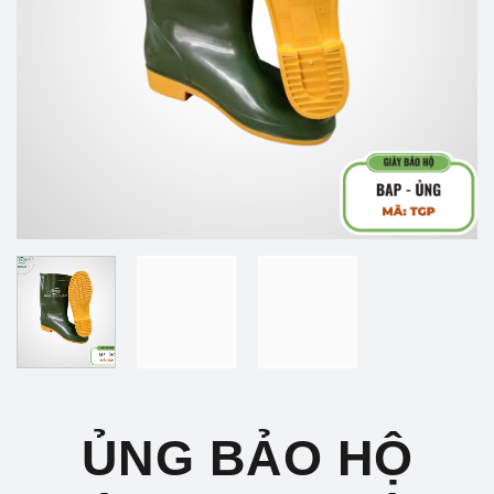
ỦNG BẢO HỘ