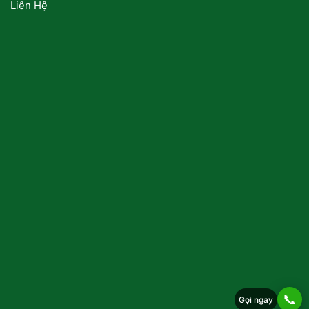
Liên Hệ
📞
Gọi ngay