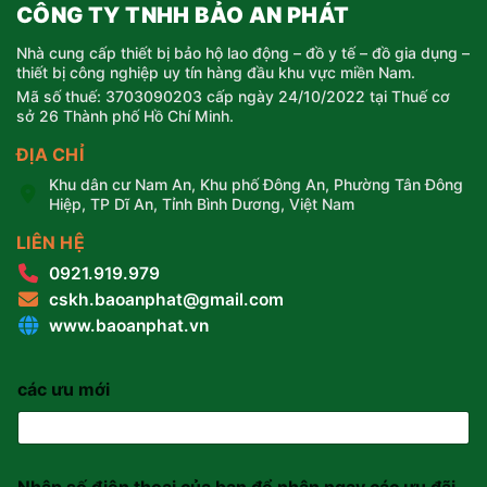
CÔNG TY TNHH BẢO AN PHÁT
Nhà cung cấp thiết bị bảo hộ lao động – đồ y tế – đồ gia dụng –
thiết bị công nghiệp uy tín hàng đầu khu vực miền Nam.
Mã số thuế: 3703090203 cấp ngày 24/10/2022 tại Thuế cơ
sở 26 Thành phố Hồ Chí Minh.
ĐỊA CHỈ
Khu dân cư Nam An, Khu phố Đông An, Phường Tân Đông
Hiệp, TP Dĩ An, Tỉnh Bình Dương, Việt Nam
LIÊN HỆ
0921.919.979
cskh.baoanphat@gmail.com
www.baoanphat.vn
các ưu mới