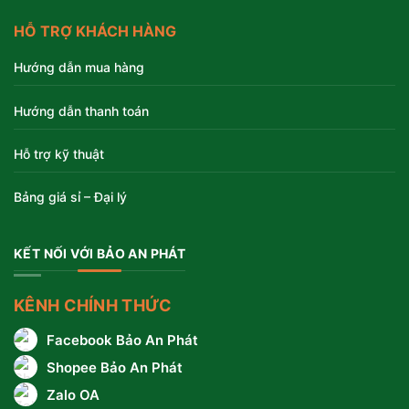
HỖ TRỢ KHÁCH HÀNG
Hướng dẫn mua hàng
Hướng dẫn thanh toán
Hỗ trợ kỹ thuật
Bảng giá sỉ – Đại lý
KẾT NỐI VỚI BẢO AN PHÁT
KÊNH CHÍNH THỨC
Facebook Bảo An Phát
Shopee Bảo An Phát
Zalo OA