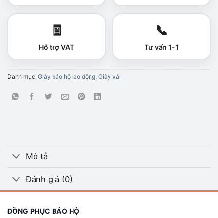
🧾
📞
Hỗ trợ VAT
Tư vấn 1-1
Danh mục:
Giày bảo hộ lao động
,
Giày vải
Mô tả
Đánh giá (0)
ĐỒNG PHỤC BẢO HỘ