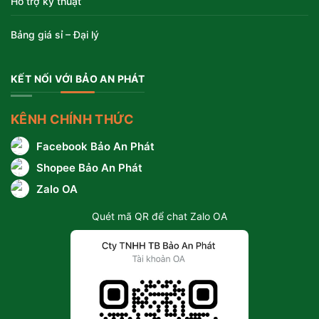
Hỗ trợ kỹ thuật
Bảng giá sỉ – Đại lý
KẾT NỐI VỚI BẢO AN PHÁT
KÊNH CHÍNH THỨC
Facebook Bảo An Phát
Shopee Bảo An Phát
Zalo OA
Quét mã QR để chat Zalo OA