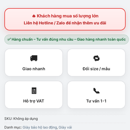
🔥 Khách hàng mua số lượng lớn
Liên hệ Hotline / Zalo để nhận thêm ưu đãi
✅ Hàng chuẩn – Tư vấn đúng nhu cầu – Giao hàng nhanh toàn quốc
🚚
🔁
Giao nhanh
Đổi size / mẫu
🧾
📞
Hỗ trợ VAT
Tư vấn 1-1
SKU:
Không áp dụng
Danh mục:
Giày bảo hộ lao động
,
Giày vải